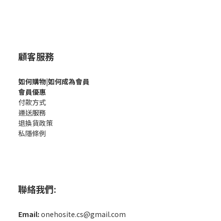
顧客服務
如何購
物|如何成為會員
會員優惠
付款方式
運送服務
退換貨政策
私隱條例
聯絡我們:
Email:
onehosite.cs@gmail.com