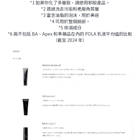
*1 如果你化了多層妝，請使用卸妝產品。
*2
透過洗去污垢和老廢角質層
*3
富含油脂的泡沫，用於美容
*4
可用於整個臉部。
*5
保濕成分
*6
與不包括 BA、Apex 和準藥品在內的 POLA 乳液平均值的比較
（截至 2024 年）