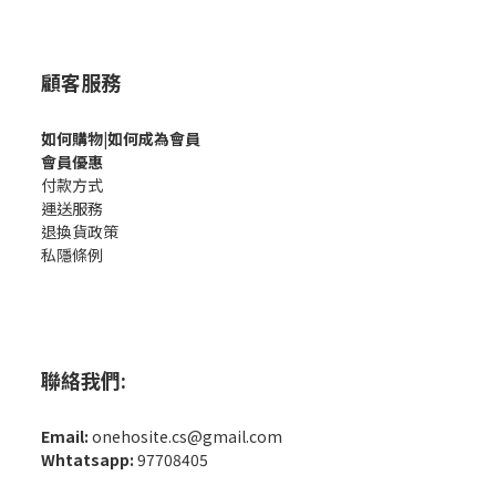
顧客服務
如何購
物|如何成為會員
會員優惠
付款方式
運送服務
退換貨政策
私隱條例
聯絡我們:
Email:
onehosite.cs@gmail.com
Whtatsapp:
97708405