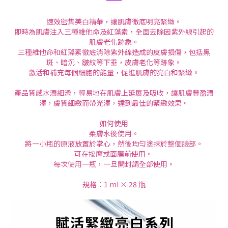
速效密集美白精華，讓肌膚徹底明亮緊緻。
即時為肌膚注入三種維他命及紅藻素，全面去除因紫外線引起的
肌膚老化跡象。
三種維他命和紅藻素徹底消除紫外線造成的皮膚損傷，包括黑
斑、暗沉、皺紋等下垂，皮膚老化等跡象。
激活和補充每個細胞的能量，促進肌膚的亮白和緊緻。
產品質感水潤細滑，輕易地在肌膚上延展及吸收，讓肌膚豐盈潤
澤，膚質細緻而帶光澤，達到最佳的緊緻效果。
如何使用
柔膚水後使用。
將一小瓶的原液放置於掌心，然後均勻塗抹於整個臉部。
可在按摩或面膜前使用。
每次使用一瓶，一旦開封請全部使用。
規格：1 ml × 28 瓶