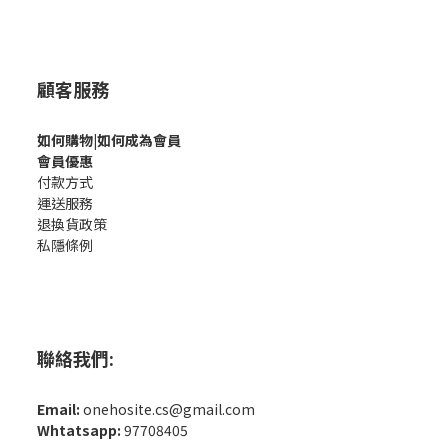
顧客服務
如何購
物|如何成為會員
會員優惠
付款方式
運送服務
退換貨政策
私隱條例
聯絡我們:
Email:
onehosite.cs@gmail.com
Whtatsapp:
97708405