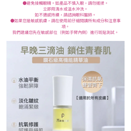
●避免接觸眼睛。如產品不慎入眼，請勿搓揉。
立即用清水或溫水沖洗。
如不適感持續，請諮詢眼科醫師。
●如果您是敏感肌膚，請在使用前仔細閱讀所有成分和注意事
項。
我們建議您先在敏感部位（例如手臂內側）進行斑貼測試。