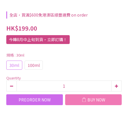
全店，買滿$600免港澳區順豐運費 on order
HK$199.00
今轉8月中上旬到貨，立即訂購！
規格
: 30ml
30ml
100ml
Quantity
PREORDER NOW
BUY NOW