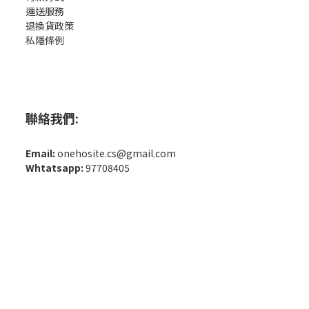
運送服務
退換貨政策
私隱條例
聯絡我們:
Email:
onehosite.cs@gmail.com
Whtatsapp:
97708405