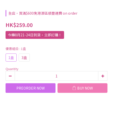
全店，買滿$600免港澳區順豐運費 on order
HK$259.00
今轉8月21-24日到貨，立即訂購！
優惠組合
: 1盒
1盒
3盒
Quantity
PREORDER NOW
BUY NOW