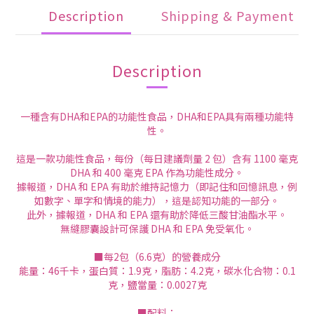
Description
Shipping & Payment
Description
一種含有DHA和EPA的功能性食品，DHA和EPA具有兩種功能特
性。
這是一款功能性食品，每份（每日建議劑量 2 包）含有 1100 毫克
DHA 和 400 毫克 EPA 作為功能性成分。
據報道，DHA 和 EPA 有助於維持記憶力（即記住和回憶訊息，例
如數字、單字和情境的能力），這是認知功能的一部分。
此外，據報道，DHA 和 EPA 還有助於降低三酸甘油酯水平。
無縫膠囊設計可保護 DHA 和 EPA 免受氧化。
■每2包（6.6克）的營養成分
能量：46千卡，蛋白質：1.9克，脂肪：4.2克，碳水化合物：0.1
克，鹽當量：0.0027克
■配料：