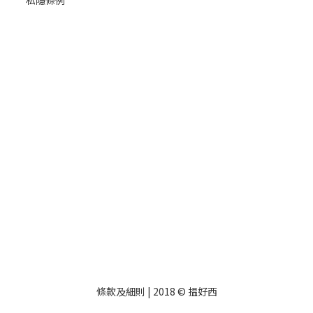
私隱條例
條款及細則
| 2018 © 揾好西