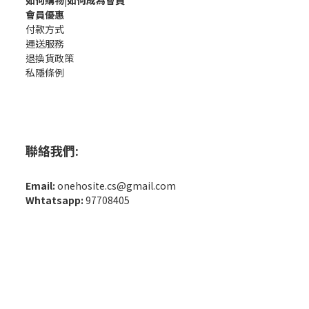
如何購
物|如何成為會員
會員優惠
付款方式
運送服務
退換貨政策
私隱條例
聯絡我們:
Email:
onehosite.cs@gmail.com
Whtatsapp:
97708405