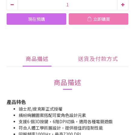
現在預購
立即購買
商品描述
送貨及付款方式
商品描述
產品特色
迪士尼/皮克斯正式授權
繽紛絢麗圖案搭配可愛角色設計元素
支援6 個3D按鍵，6階DPI切換，適用各種電競遊戲
符合人體工學抓握設計，提供極佳的控制性能
回報頻率1000Hz，最高7200 DPI