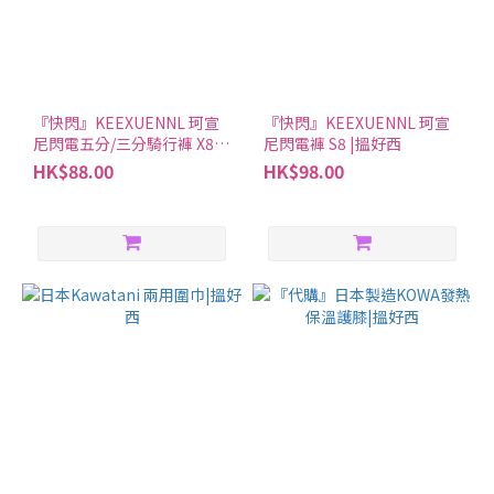
『快閃』KEEXUENNL 珂宣
『快閃』KEEXUENNL 珂宣
尼閃電五分/三分騎行褲 X8 |
尼閃電褲 S8 |搵好西
搵好西
HK$88.00
HK$98.00