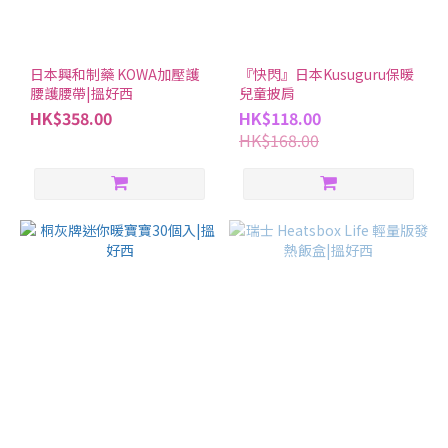
日本興和制藥 KOWA加壓護
『快閃』日本Kusuguru保暖
腰護腰帶|搵好西
兒童披肩
HK$358.00
HK$118.00
HK$168.00