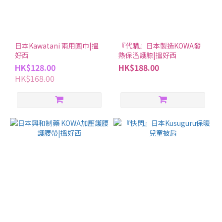
日本Kawatani 兩用圍巾|搵
『代購』日本製造KOWA發
好西
熱保溫護膝|搵好西
HK$128.00
HK$188.00
HK$168.00