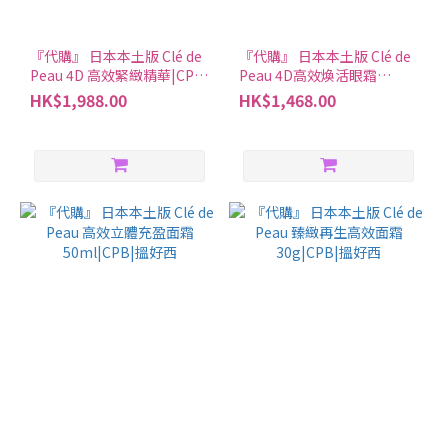
『代購』 日本本土版 Clé de
『代購』 日本本土版 Clé de
Peau 4D 高效緊緻精華|CPB|
Peau 4D高效煥活眼霜
搵好西
15g|CPB|搵好西
HK$1,988.00
HK$1,468.00