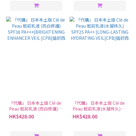
『代購』 日本本土版 Clé de
『代購』 日本本土版 Clé de
Peau 粧前乳液 (亮白修護)
Peau 粧前乳液(水凝持久)
SPF38
SPF25 PA++ |LONG-
HK$428.00
HK$428.00
PA+++|BRIGHTENING
LASTING HYDRATING
ENHANCER VEIL |CPB|搵好
VEIL|CPB|搵好西
西