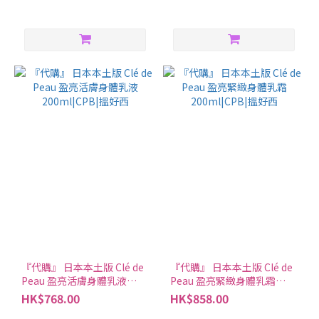
『代購』 日本本土版 Clé de
『代購』 日本本土版 Clé de
Peau 盈亮活膚身體乳液
Peau 盈亮緊緻身體乳霜
200ml|CPB|搵好西
200ml|CPB|搵好西
HK$768.00
HK$858.00