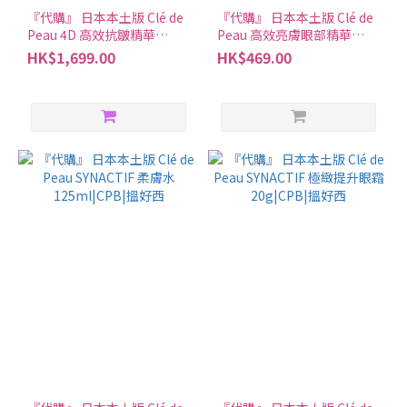
『代購』 日本本土版 Clé de
『代購』 日本本土版 Clé de
Peau 4D 高效抗皺精華
Peau 高效亮膚眼部精華
20g|CPB WRINKLE
15g|CPB|搵好西
HK$1,699.00
HK$469.00
SMOOTHING SERUM
SUPREME|搵好西