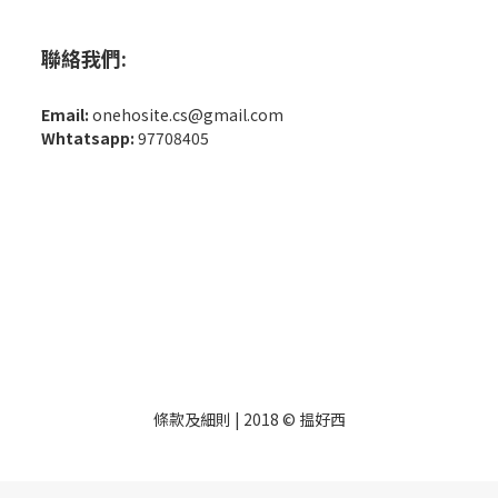
聯絡我們:
Email:
onehosite.cs@gmail.com
Whtatsapp:
97708405
條款及細則
| 2018 © 揾好西