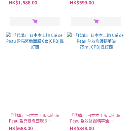
75g|CPB|搵好西
片|CPB|搵好西
HK$1,588.00
HK$599.00
『代購』 日本本土版 Clé de
『代購』 日本本土版 Clé de
Peau 盈亮緊緻面膜 6
Peau 全效修護精華油
套|CPB|搵好西
75ml|CPB|搵好西
HK$688.00
HK$848.00