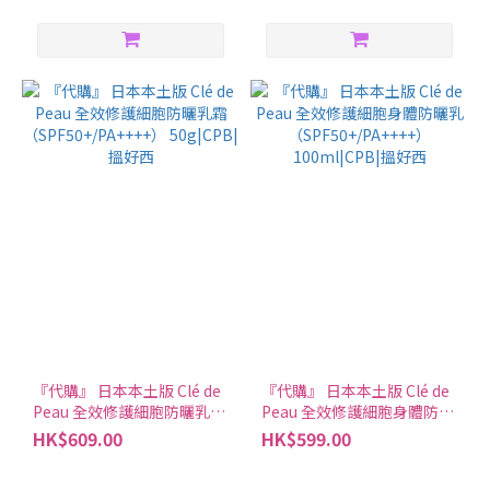
『代購』 日本本土版 Clé de
『代購』 日本本土版 Clé de
Peau 全效修護細胞防曬乳霜
Peau 全效修護細胞身體防曬
（SPF50+/PA++++）
乳（SPF50+/PA++++）
HK$609.00
HK$599.00
50g|CPB|搵好西
100ml|CPB|搵好西