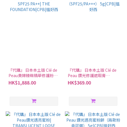
『代購』 日本本土版 Clé de
『代購』 日本本土版 Clé de
Peau貴婦臻緻精華修護粉底
Peau 鑽光修護遮瑕膏
SPF25 PA++| THE
（SPF25/PA+++） 5g|CPB|
HK$1,888.00
HK$369.00
FOUNDATION|CPB|搵好西
搵好西