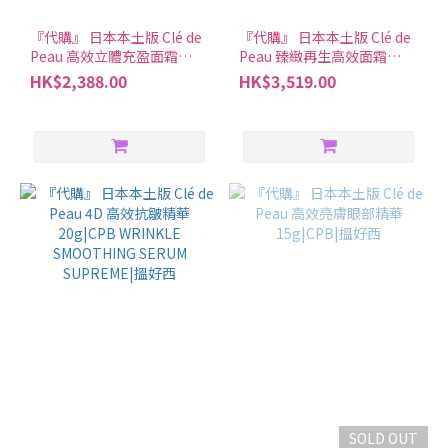
『代購』 日本本土版 Clé de
『代購』 日本本土版 Clé de
Peau 高效立體充盈面霜
Peau 臻緻再生高效面霜
50ml|CPB|搵好西
30g|CPB|搵好西
HK$2,388.00
HK$3,519.00
SOLD OUT