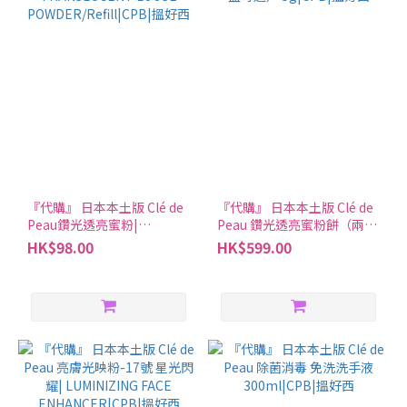
『代購』 日本本土版 Clé de
『代購』 日本本土版 Clé de
Peau鑽光透亮蜜粉|
Peau 鑽光透亮蜜粉餅（兩款
TRANSLUCENT LOOSE
粉盒可選） 5g|CPB|搵好西
HK$98.00
HK$599.00
POWDER/Refill|CPB|搵好西