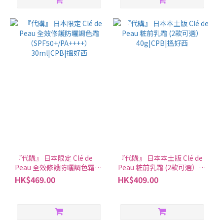
『代購』 日本限定 Clé de
『代購』 日本本土版 Clé de
Peau 全效修護防曬調色霜
Peau 粧前乳霜 (2款可選）
（SPF50+/PA++++）
40g|CPB|搵好西
HK$469.00
HK$409.00
30ml|CPB|搵好西