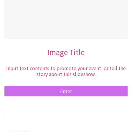
Image Title
Input text contents to promote your event, or tell the
story about this slideshow.
Enter