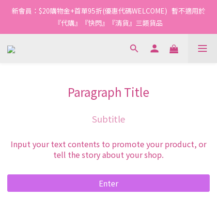
新會員：$20購物金+首單95折(優惠代碼WELCOME)   暫不適用於
『代購』『快閃』『清貨』三類貨品
Paragraph Title
Subtitle
Input your text contents to promote your product, or
tell the story about your shop.
Enter