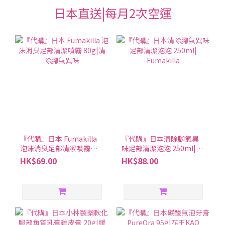
日本直送|每月2次空運
『代購』日本 Fumakilla
『代購』日本清除腳氣異
泡沫消臭足部清潔噴霧
味足部清潔泡泡 250ml|
80g|清除腳氣異味
Fumakilla
HK$69.00
HK$88.00