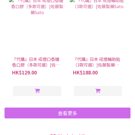
『代購』日本 戒煙口香糖
『代購』日本 戒煙輔助貼
香口膠（多款可選）|佐藤
（3款可選）|佐藤製藥
製藥Sato
Sato
HK$129.00
HK$188.00
查看更多