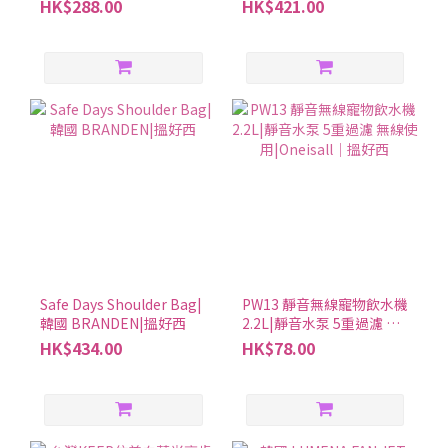
HK$288.00
HK$421.00
完成
Safe Days Shoulder Bag|
PW13 靜音無線寵物飲水機
韓國 BRANDEN|搵好西
2.2L|靜音水泵 5重過濾 無
線使用|Oneisall│搵好西
HK$434.00
HK$78.00