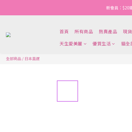
新會員：$20
首頁
所有商品
熱賣產品
現貨
天生愛美麗
優質生活
貓全
全部商品
/
日本直運