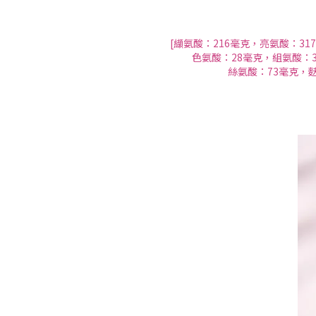
[纈氨酸：216毫克，亮氨酸：3
色氨酸：28毫克，組氨酸：3
絲氨酸：73毫克，麩