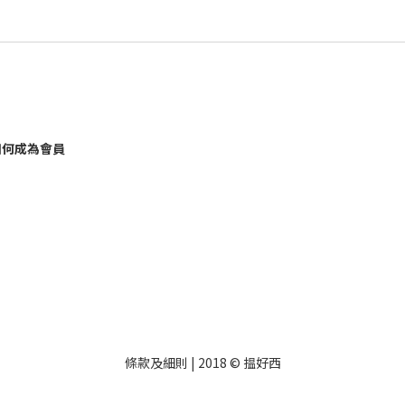
如何成為會員
條款及細則
| 2018 © 揾好西