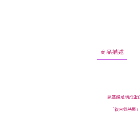
商品描述
氨基酸是構成蛋
「複合氨基酸」