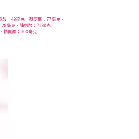
氨酸：49毫克，蘇氨酸：77毫克，
：28毫克，脯氨酸：71毫克，
，精氨酸：300毫克]