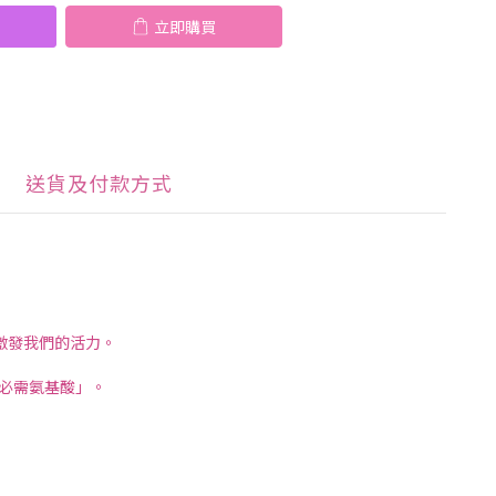
立即購買
送貨及付款方式
激發我們的活力。
「必需氨基酸」。