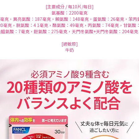
[主要成分 / 每10片/每日]
氨基酸：2200毫克
17毫克，異亮氨酸：187毫克，賴氨酸：148毫克，蛋氨酸：26毫克，苯丙
0毫克，胱氨酸：4 1毫克，酪氨酸：49毫克，丙氨酸：74毫克，甘氨酸
醯氨酸：7毫克，麩氨酸：275毫克，天門冬氨酸+天門冬氨酸：204毫克
[過敏原]
牛奶