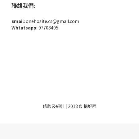
聯絡我們:
Email:
onehosite.cs@gmail.com
Whtatsapp:
97708405
條款及細則
| 2018 © 揾好西