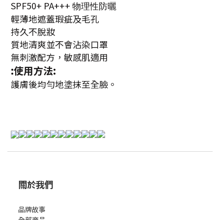
SPF50+ PA+++
物理性防曬
輕薄地遮蓋瑕疵及毛孔
持久不脫妝
質地清爽並不會沾染口罩
無刺激配方，敏感肌適用
:
使用方法
:
護膚後均勻地塗抹至全臉。
關於我們
品牌故事
全部商品