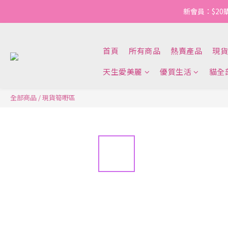
新會員：$20
首頁
所有商品
熱賣產品
現貨
天生愛美麗
優質生活
貓全
全部商品
/
現貨筍嘢區