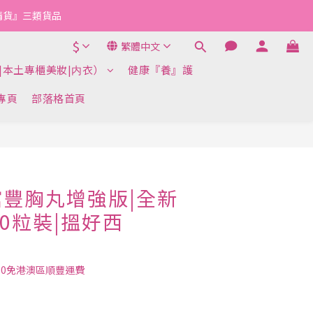
『清貨』三類貨品
$
繁體中文
|本土專櫃美妝|内衣）
健康『養』護
k專頁
部落格首頁
立即購買
豐胸丸增強版|全新
50粒裝|搵好西
00免港澳區順豐運費