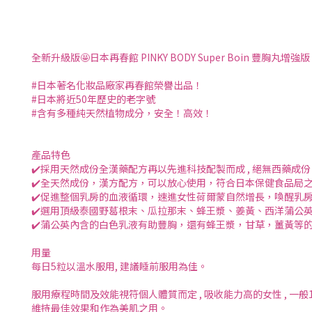
全新升級版🤩日本再春館 PINKY BODY Super Boin 豐胸丸增強版 150
#日本著名化妝品廠家再春館榮譽出品！
#日本將近50年歷史的老字號
#含有多種純天然植物成分，安全！高效！
產品特色
✔️採用天然成份全漢藥配方再以先進科技配製而成 , 絕無西藥成份 ,
✔️全天然成份，漢方配方，可以放心使用，符合日本保健食品局
✔️促進整個乳房的血液循環，速進女性荷爾蒙自然增長，喚醒乳
✔️選用頂級泰國野葛根末、瓜拉那末、蜂王漿、姜黃、西洋蒲公
✔️蒲公英內含的白色乳液有助豐胸，還有蜂王漿，甘草，薑黃等
用量
每日5粒以溫水服用, 建議睡前服用為佳。
服用療程時間及效能視符個人體質而定 , 吸收能力高的女性 , 一般1
維持最佳效果和作為美肌之用。