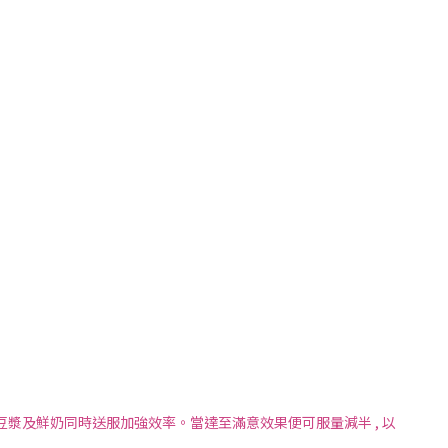
如可以豆漿及鮮奶同時送服加強效率。當達至滿意效果便可服量減半 , 以