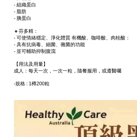
- 組織蛋白
- 脂肪
- 胰蛋白
🔸芬多精：
- 可使情緒穩定、淨化體質 有機酸、咖啡酸、肉桂酸：
- 具有抗病毒、細菌、黴菌的功能
- 並可輔助抑制腹瀉
【用法及用量】
成人：每天一次，一次一粒，隨餐服用，或遵醫囑
-規格 : 1樽200粒