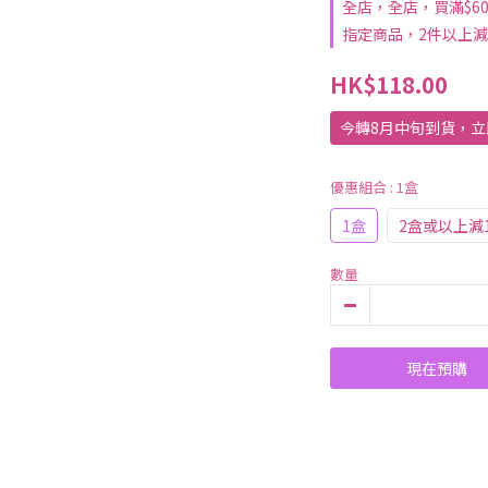
全店，全店，買滿$6
指定商品，2件以上減
HK$118.00
今轉8月中旬到貨，立
優惠組合
: 1盒
1盒
2盒或以上減1
數量
現在預購