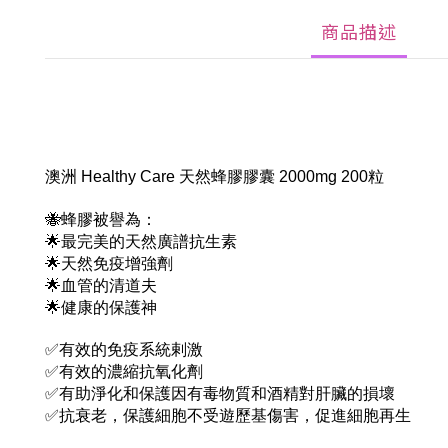
商品描述
澳洲 Healthy Care 天然蜂膠膠囊 2000mg 200粒
🐝蜂膠被譽為：
🌟最完美的天然廣譜抗生素
🌟天然免疫增強劑
🌟血管的清道夫
🌟健康的保護神
✅有效的免疫系統剌激
✅有效的濃縮抗氧化劑
✅有助淨化和保護因有毒物質和酒精對肝臟的損壞
✅抗衰老，保護細胞不受遊歷基傷害，促進細胞再生