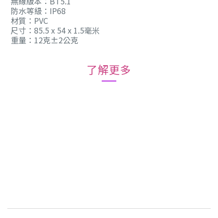
無線版本：BT5.1
防水等級：IP68
材質：PVC
尺寸：85.5 x 54 x 1.5毫米
重量：12克±2公克
了解更多