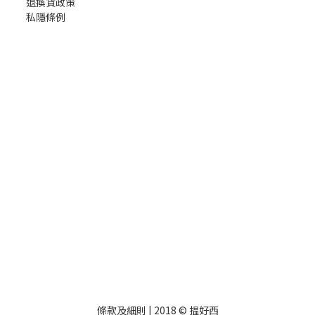
退換貨政策
私隱條例
條款及細則
| 2018 © 揾好西