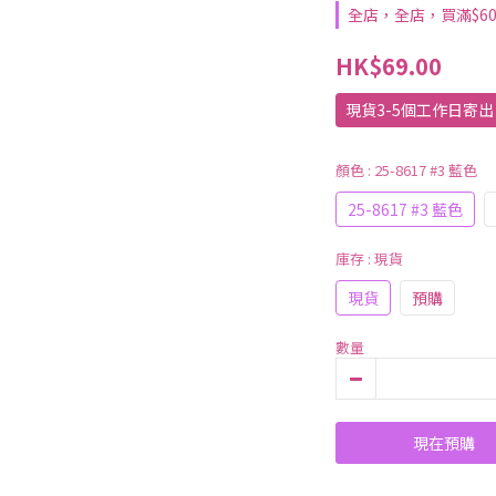
全店，全店，買滿$6
HK$69.00
現貨3-5個工作日寄
顏色
: 25-8617 #3 藍色
25-8617 #3 藍色
庫存
: 現貨
現貨
預購
數量
現在預購