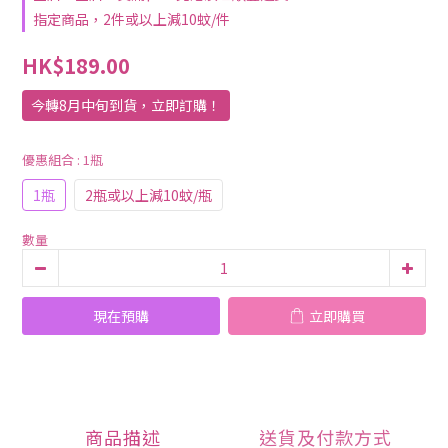
指定商品，2件或以上減10蚊/件
HK$189.00
今轉8月中旬到貨，立即訂購！
優惠組合
: 1瓶
1瓶
2瓶或以上減10蚊/瓶
數量
現在預購
立即購買
商品描述
送貨及付款方式