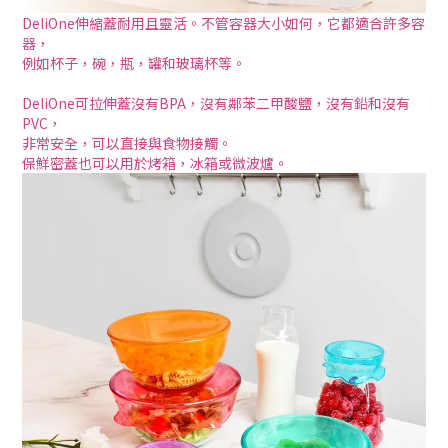
DeliOne伸縮蓋耐用且靈活。不管容器大小如何，它都適合許多容
器，
例如杯子，碗，瓶，罐和玻璃杯等。
DeliOne可拉伸蓋沒有BPA，沒有鄰苯二甲酸鹽，沒有鉛和沒有
PVC，
非常安全，可以直接與食物接觸。
保鮮密蓋也可以用於烤箱，冰箱或微波爐。