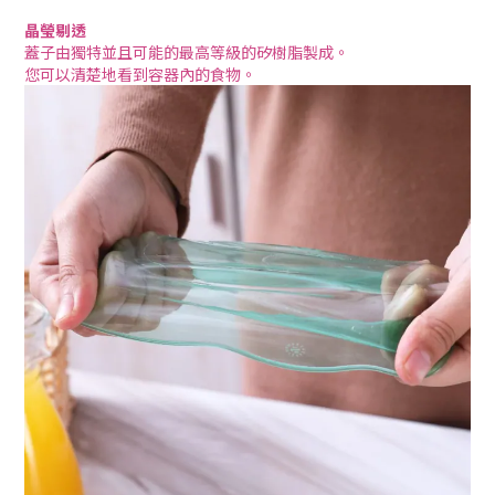
晶瑩剔透
蓋子由獨特並且可能的最高等級的矽樹脂製成。
您可以清楚地看到容器內的食物。