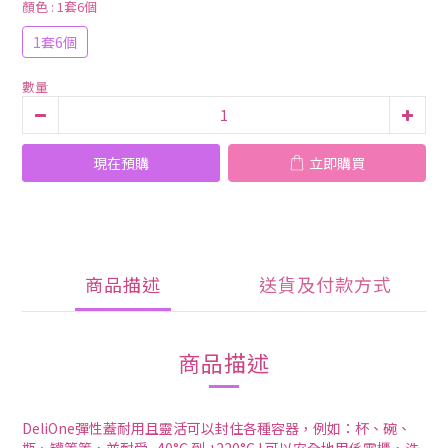
顏色
: 1套6個
1套6個
數量
現在預購
立即購買
商品描述
送貨及付款方式
商品描述
DeliOne彈性蓋耐用且靈活可以封住各種容器，例如：杯、碗、