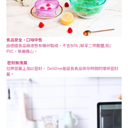
食品安全，口味中性
由德國食品級液態有機矽製成，不含BPA /鄰苯二甲酸鹽/鉛/
PVC。無需擔心。
密封無洩漏
拉伸並蓋上加以密封。 DeliOne是延長食品保存時間的環保密封
蓋。