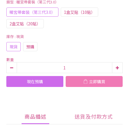
類型
: 暖宮帶套裝（第三代3.0）
暖宮帶套裝（第三代3.0）
1盒艾貼（10貼）
2盒艾貼（20貼）
庫存
: 現貨
現貨
預購
數量
現在預購
立即購買
商品描述
送貨及付款方式