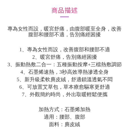
商品描述
專為女性而設，暖宮舒痛，由腹部暖至全身，改善
腹部和腰部不適，告別痛經困擾
1、專為女性而設，改善腹部和腰部不適
2、暖宮舒痛，告別痛經困擾
3、振動熱敷二合一：五種振動按摩+三檔熱敷調節
4、石墨烯速熱，3秒高效導熱滲透全身
5、新升級柔軟麂皮絨，舒適鎖溫透氣不悶
6、可放置艾草包，草本療愈驅寒更舒適
7、外觀簡約時尚，外出取暖輕鬆便攜
加熱方式：石墨烯加熱
適用：腰部、腹部
面料：麂皮絨