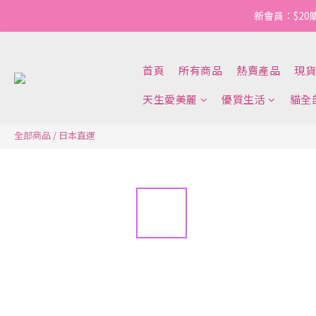
新會員：$20
首頁
所有商品
熱賣產品
現貨
天生愛美麗
優質生活
貓全
全部商品
/
日本直運