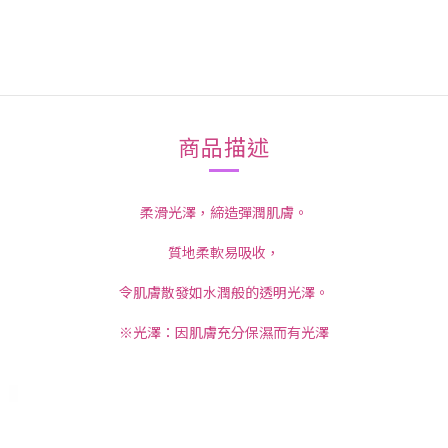
商品描述
柔滑光澤，締造彈潤肌膚。
質地柔軟易吸收，
令肌膚散發如水潤般的透明光澤。
※光澤：因肌膚充分保濕而有光澤