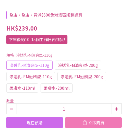
全店，全店，買滿$600免港澳區順豐運費
HK$239.00
下單後約10-15個工作日內到貨!
規格
: 滲透乳-M清爽型-110g
滲透乳-M清爽型-110g
滲透乳-M清爽型-200g
滲透乳-EM滋潤型-110g
滲透乳-EM滋潤型-200g
柔膚水-110ml
柔膚水-200ml
數量
現在預購
立即購買