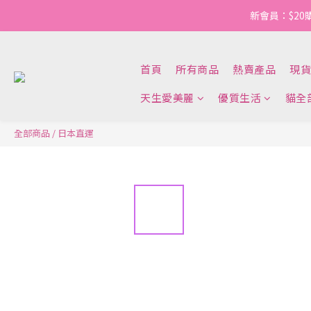
新會員：$20
首頁
所有商品
熱賣產品
現貨
天生愛美麗
優質生活
貓全
全部商品
/
日本直運