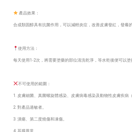
產品效果：
合成類固醇具有抗菌作用，可以減輕炎症，改善皮膚發紅，發癢
使用方法：
每天使用1-2次，將需要塗藥的部位清洗乾淨，等水乾後便可以
不可使用的範圍：
1. 皮膚細菌、真菌螺旋體感染、皮膚病毒感染及動物性皮膚疾病
2. 對產品過敏者。
3. 潰瘍、第二度燒傷和凍傷。
4. 耳膜異常