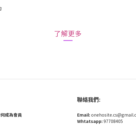
的
了解更多
聯絡我們:
如何成為會員
Email:
onehosite.cs@gmail
Whtatsapp:
97708405