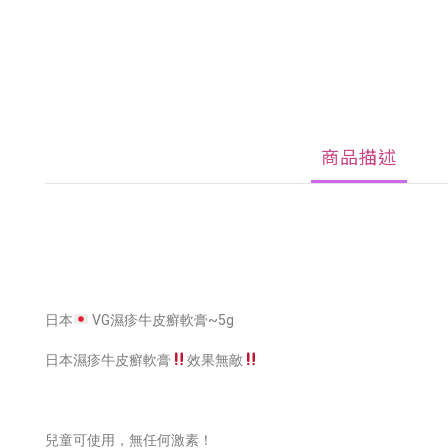
商品描述
日本
VG濕疹牛皮癬軟膏~5g
日本濕疹牛皮癬軟膏
效果無敵
兒童可使用，無任何激素！