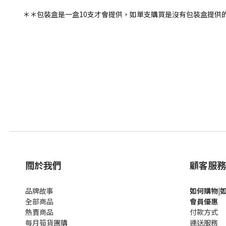
＊＊包裝盒是一盒10支才會提供，如單支購買是沒有包裝盒提供
關於我們
顧客服務
品牌故事
如何購
物|
全部商品
會員優惠
熱賣商品
付款方式
每月筍貨團購
運送服務