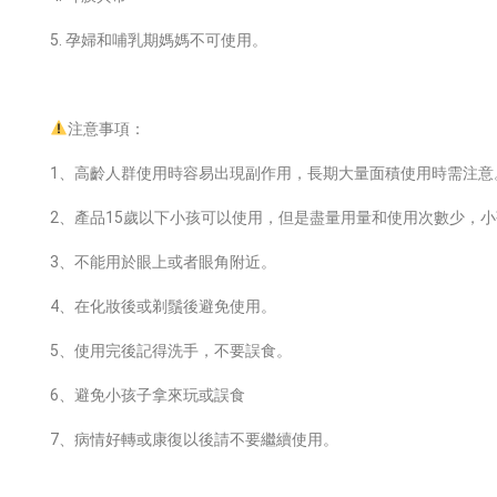
5. 孕婦和哺乳期媽媽不可使用。
注意事項：
1、高齡人群使用時容易出現副作用，長期大量面積使用時需注意
2、產品15歲以下小孩可以使用，但是盡量用量和使用次數少，
3、不能用於眼上或者眼角附近。
4、在化妝後或剃鬚後避免使用。
5、使用完後記得洗手，不要誤食。
6、避免小孩子拿來玩或誤食
7、病情好轉或康復以後請不要繼續使用。