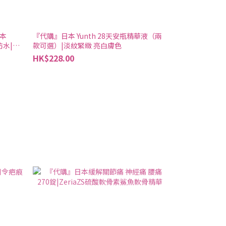
本
『代購』日本 Yunth 28天安瓶精華液（兩
防水|搵
款可選）|淡紋緊緻 亮白膚色
HK$228.00