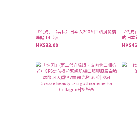
『代購』（現貨）日本人200%回購消炎鎮
『代購
痛貼 14片裝
貼 日
HK$33.00
HK$46