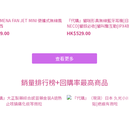
MENA FAN JET MINI 便攜式無線風
『代購』貓咪形真無線藍牙耳機|日
西
NECO|貓奴必收|貓叫聲互動|IPX4
好西
9.00
HK$529.00
查看更多
銷量排行榜+回購率最高商品