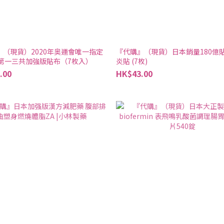
』（現貨）2020年奥運會唯一指定
『代購』（現貨）日本銷量180億
本第一三共加強版貼布（7枚入）
炎貼 (7枚)
.00
HK$43.00