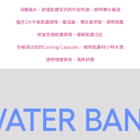
深層補水、舒緩肌膚受到的外部刺激，即時爆水補濕
蘊含3大平衡肌膚屏障，甜菜鹼、薄荷葉萃取、透明質酸
修復受損肌膚屏障，緩解肌膚泛紅
含補濕功效的Cooling Capsules，維持肌膚48小時水潤
透明啫喱質地，清爽舒適