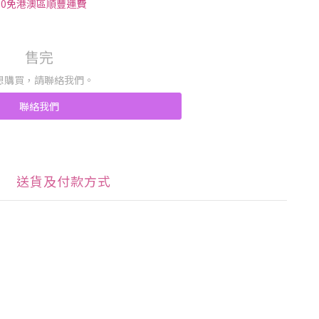
00免港澳區順豐運費
售完
想購買，請聯絡我們。
聯絡我們
送貨及付款方式