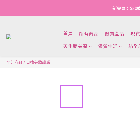
新會員：$20
首頁
所有商品
熱賣產品
現貨
天生愛美麗
優質生活
貓全
全部商品
/
日韓美妝護膚