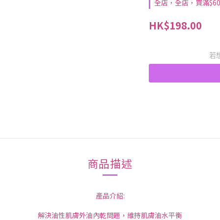
全店，全店，買滿$6
HK$198.00
若
商品描述
產品介紹:
解決油性肌膚外油內乾問題，維持肌膚油水平衡