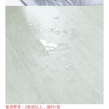
會員尊享：2套或以上，減$5/套