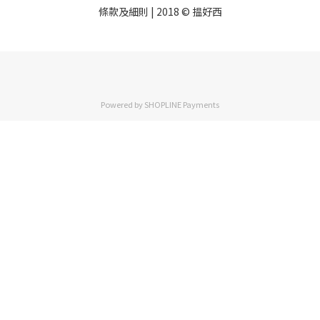
條款及細則
| 2018 © 揾好西
Powered by
SHOPLINE Payments