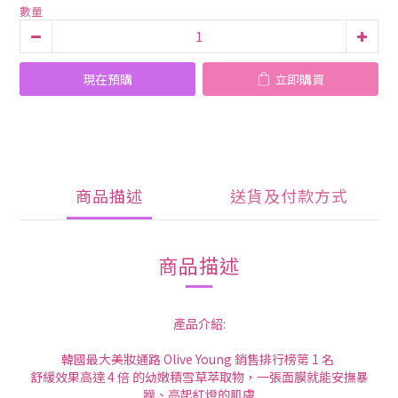
數量
現在預購
立即購買
商品描述
送貨及付款方式
商品描述
產品介紹:
韓國最大美妝通路 Olive Young 銷售排行榜第 1 名
舒緩效果高達 4 倍 的幼嫩積雪草萃取物，一張面膜就能安撫暴
躁、亮起紅燈的肌膚