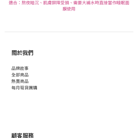
適合：熬夜暗沉、肌膚屏障受損、需要大補水時直接當作睡眠面
膜使用
關於我們
品牌故事
全部商品
熱賣商品
每月筍貨團購
顧客服務