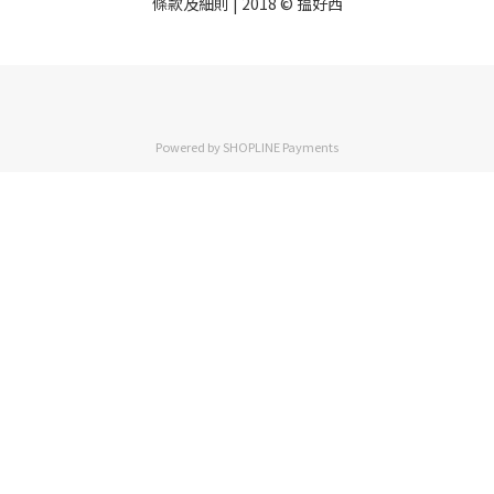
條款及細則
| 2018 © 揾好西
Powered by
SHOPLINE Payments