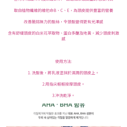
取自植物纖維的維他命B、C、E，為頭皮提供豐富的營養
改善脆弱無力的髮絲，令頭髮變得更有光澤感
含有舒緩頭皮的白米花萃取物、蛋白多醣及地黃，減少頭皮刺激
感
使用方法:
1. 洗髮後，將乳液塗抹於濕潤的頭皮上。
2.用指尖輕輕按摩頭皮。
3.沖洗乾淨。