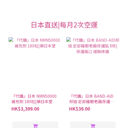
日本直送|每月2次空運
『代購』日本 NMN50000
『代購』日本 BAND-AID
補充劑 180粒|藥日本堂
邦迪 足部雞眼老繭保護貼
8枚|保護傷口 緩解疼痛
HK$3,399.00
HK$39.00