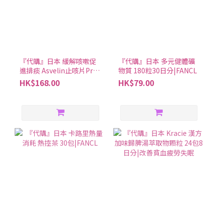
『代購』日本 緩解咳嗽促
『代購』日本 多元健體礦
進排痰 Asvelin止咳片Pro
物質 180粒30日分|FANCL
40粒|鹽野義SHIONOGI
HK$168.00
HK$79.00