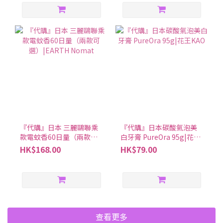
『代購』日本 三麗鷗聯乘
『代購』日本碳酸氣泡美
款電蚊香60日量（兩款可
白牙膏 PureOra 95g|花王
選）|EARTH Nomat
KAO
HK$168.00
HK$79.00
查看更多