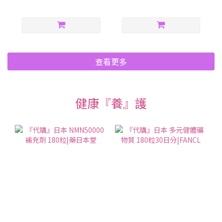
加新陳代謝來
查看更多
健康『養』護