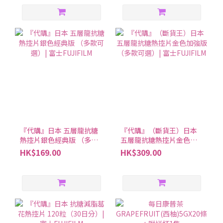
『代購』日本 五層龍抗糖
『代購』（斷貨王）日本
熱控片銀色經典版 （多款
五層龍抗糖熱控片金色加
可選）| 富士FUJIFILM
強版 （多款可選）| 富士
HK$169.00
HK$309.00
FUJIFILM