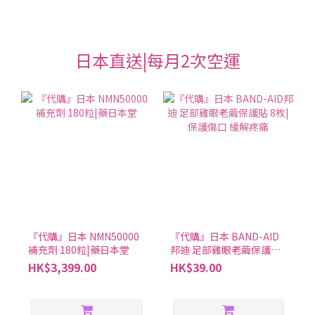
日本直送|每月2次空運
『代購』日本 NMN50000
『代購』日本 BAND-AID
補充劑 180粒|藥日本堂
邦迪 足部雞眼老繭保護貼
8枚|保護傷口 緩解疼痛
HK$3,399.00
HK$39.00