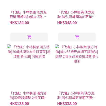
『代購』小林製藥 漢方減
『代購』小林製藥 漢方消
肥藥 腹部排油塑身 3款可
脂|減少45歲開始的更年期
選
脂肪|調整女性荷爾蒙和增
HK$184.00
HK$348.00
加新陳代謝來
『代購』小林製藥 漢方消
『代購』小林製藥 漢方消
脂|30歲起調整女性荷爾蒙|
脂|減少55歲更年期下腹脂
增加新陳代謝| 消腫消脂
肪|調整女性荷爾蒙和增加
HK$138.00
HK$338.00