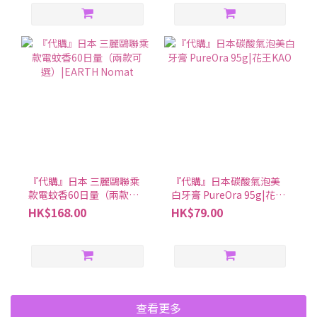
『代購』日本 三麗鷗聯乘
『代購』日本碳酸氣泡美
款電蚊香60日量（兩款可
白牙膏 PureOra 95g|花王
選）|EARTH Nomat
KAO
HK$168.00
HK$79.00
查看更多