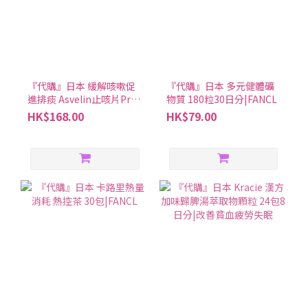
『代購』日本 緩解咳嗽促
『代購』日本 多元健體礦
進排痰 Asvelin止咳片Pro
物質 180粒30日分|FANCL
40粒|鹽野義SHIONOGI
HK$168.00
HK$79.00