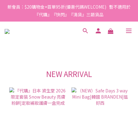
新會員：$20購物金+首單95折(優惠代碼WELCOME)   暫不適用於
『代購』『快閃』『清貨』三類貨品
NEW ARRIVAL