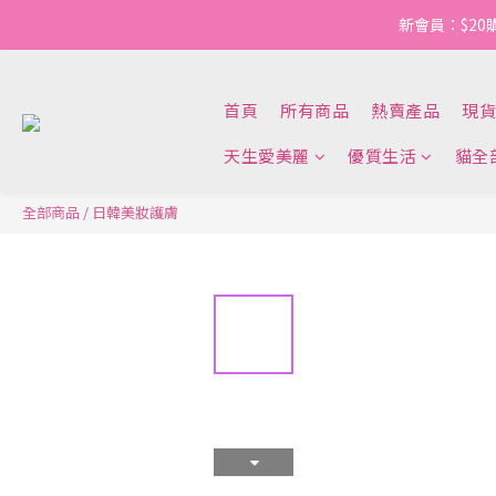
新會員：$20
首頁
所有商品
熱賣產品
現貨
天生愛美麗
優質生活
貓全
全部商品
/
日韓美妝護膚