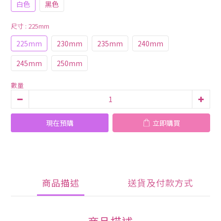
白色
黑色
尺寸
: 225mm
225mm
230mm
235mm
240mm
245mm
250mm
數量
現在預購
立即購買
商品描述
送貨及付款方式