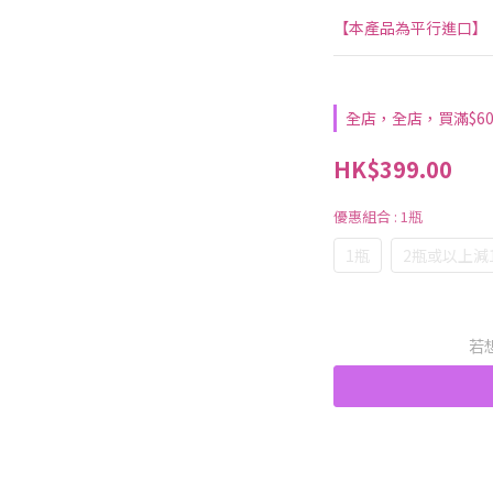
【本產品為平行進口】
全店，全店，買滿$6
HK$399.00
優惠組合
: 1瓶
1瓶
2瓶或以上減1
若