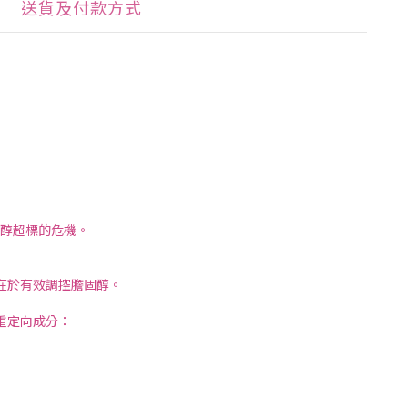
送貨及付款方式
醇超標的危機。
在於有效調控膽固醇。
三重定向成分：