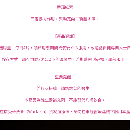
番茄紅素
三者協同作用，幫助定向平衡膽固醇。
【產品資訊】
議用量：每日4片，請於用餐期間或餐後立即服用，或遵循保健專業人士
貯存方式：請存放於30°C以下的環境中。若瓶蓋密封破損，請勿服用。
重要提醒：
若症狀持續，請諮詢您的醫生。
本產品為維生素補充劑，不能替代均衡飲食。
在接受華法令（Warfarin）抗凝血療法，請勿在未經醫療建議下服用本