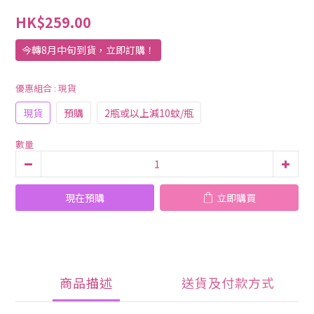
HK$259.00
今轉8月中旬到貨，立即訂購！
優惠組合
: 現貨
現貨
預購
2瓶或以上減10蚊/瓶
數量
現在預購
立即購買
商品描述
送貨及付款方式