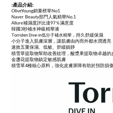
:產品介紹:
OliveYoung銷量榜單No1
Naver Beauty部門人氣精華No.1
Allure補濕度評比達97％滿意度
韓國3秒補水神級精華液
Torriden Dive-in低分子補水精華
，
持久舒緩保濕
小分子進入肌膚深層，讓肌膚由內而外都水潤透亮
速效五重保濕、低敏、舒緩鎮靜
積雪草提取物幫助改善紋理，酸漿果提取物卓越的
金盞花提取物鎮定敏感肌膚
積雪草4種核心原料，強化皮膚屏障有助於預防損