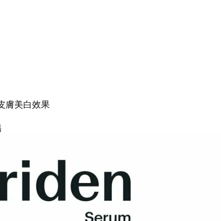
皮膚美白效果
傷