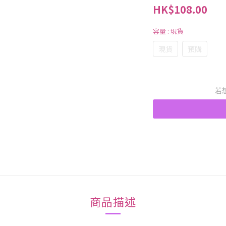
HK$108.00
容量
: 現貨
現貨
預購
若
商品描述