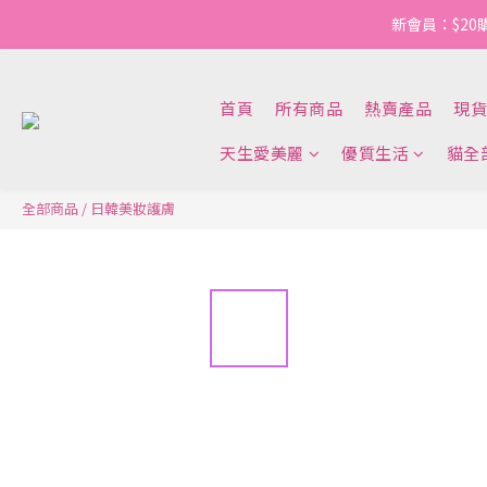
新會員：$20
首頁
所有商品
熱賣產品
現貨
天生愛美麗
優質生活
貓全
全部商品
/
日韓美妝護膚