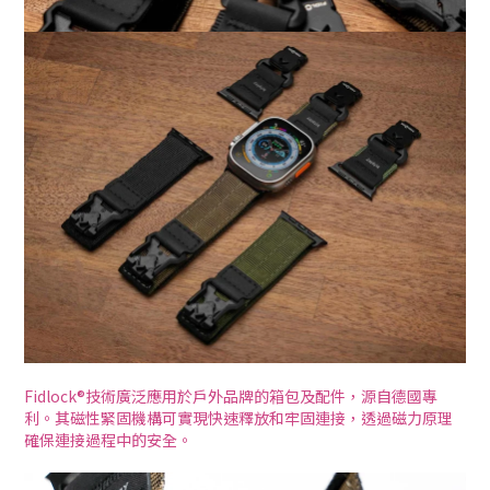
Fidlock®技術廣泛應用於戶外品牌的箱包及配件，源自德國專
利。其磁性緊固機構可實現快速釋放和牢固連接，透過磁力原理
確保連接過程中的安全。