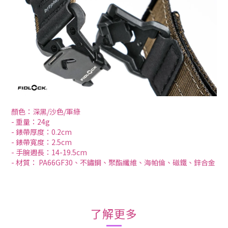
顏色：深黑/沙色/軍綠
- 重量：24g
- 錶帶厚度：0.2cm
- 錶帶寬度：2.5cm
- 手腕週長：14-19.5cm
- 材質： PA66GF30、不鏽鋼、聚酯纖維、海帕倫、磁鐵、鋅合金
了解更多