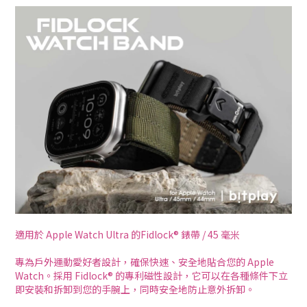
適用於 Apple Watch Ultra 的Fidlock® 錶帶 / 45 毫米
專為戶外運動愛好者設計，確保快速、安全地貼合您的 Apple
Watch。採用 Fidlock® 的專利磁性設計，它可以在各種條件下立
即安裝和拆卸到您的手腕上，同時安全地防止意外拆卸。