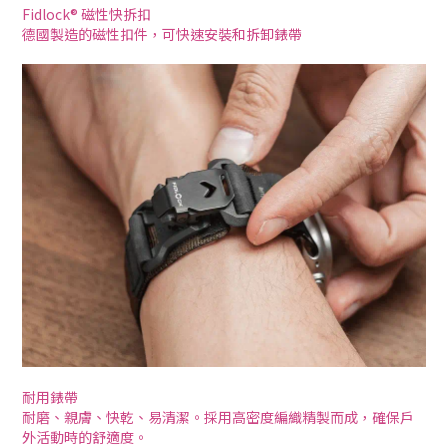
Fidlock® 磁性快拆扣
德國製造的磁性扣件，可快速安裝和拆卸錶帶
耐用錶帶
耐磨、親膚、快乾、易清潔。採用高密度編織精製而成，確保戶
外活動時的舒適度。