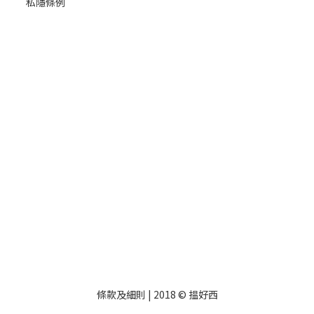
私隱條例
條款及細則
| 2018 © 揾好西