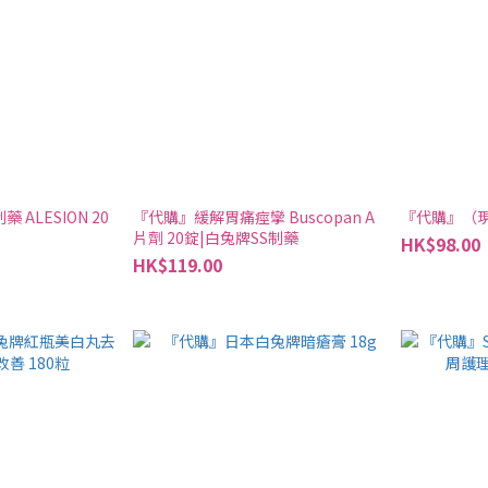
 ALESION 20
『代購』緩解胃痛痙攣 Buscopan A
『代購』（
片劑 20錠|白兔牌SS制藥
HK$98.00
HK$119.00