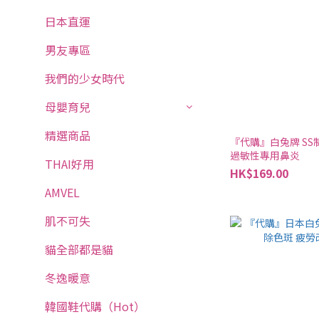
日本直運
男友專區
我們的少女時代
母嬰育兒
精選商品
『代購』白兔牌 SS制藥
過敏性專用鼻炎
THAI好用
HK$169.00
AMVEL
肌不可失
貓全部都是貓
冬逸暖意
韓國鞋代購（Hot）