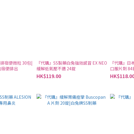
宿便微粒 30包|
『代購』SS製藥白兔強效感冒 EX NEO
『代購』日本
進宿便排出
緩解低氣壓不適 24錠
口服片劑 84
HK$119.00
HK$118.0