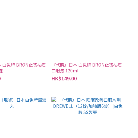
 白兔牌 BRON止咳祛痰
『代購』日本 白兔牌 BRON止咳祛痰
錠
口服液 120ml
0
HK$149.00