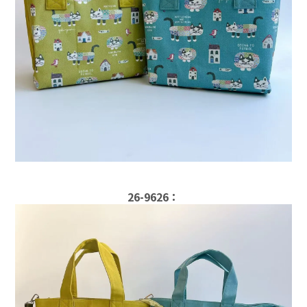
26-9626：