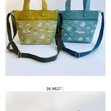
26-9627：