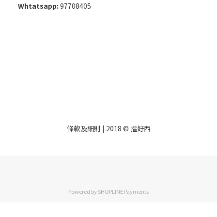
Whtatsapp:
97708405
條款及細則
| 2018 © 揾好西
Powered by
SHOPLINE Payments
立即購買