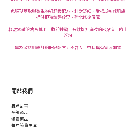
魚腥草萃取與微生物組舒緩配方，針對泛紅、受損或敏感肌膚
提供即時鎮靜效果，強化修復屏障
輕盈緊緻的貼合質地，妝前神霜，有效提升底妝的服貼度，防止
浮粉
專為敏感肌設計的低敏配方，不含人工香料與有害添加物
關於我們
品牌故事
全部商品
熱賣商品
每月筍貨團購