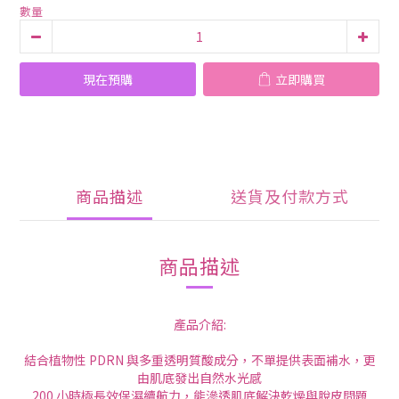
數量
現在預購
立即購買
商品描述
送貨及付款方式
商品描述
產品介紹:
結合植物性 PDRN 與多重透明質酸成分，不單提供表面補水，更
由肌底發出自然水光感
200 小時極長效保濕續航力，能滲透肌底解決乾燥與脫皮問題