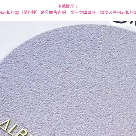
溫馨提示：
粉芯和粉盒（帶粉撲）是分開售賣的，第一次購買時，請務必將粉芯和粉