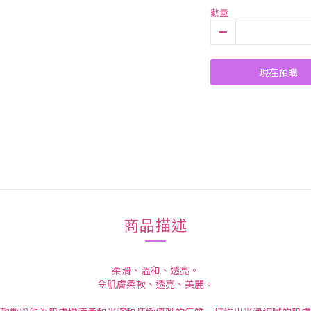
數量
現在預購
商品描述
柔滑、溫和、透亮。
令肌膚柔軟、透亮、美麗。