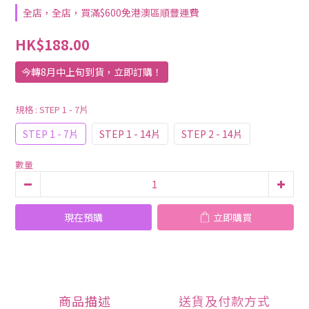
全店，全店，買滿$600免港澳區順豐運費
HK$188.00
今轉8月中上旬到貨，立即訂購！
規格
: STEP 1 - 7片
STEP 1 - 7片
STEP 1 - 14片
STEP 2 - 14片
數量
現在預購
立即購買
商品描述
送貨及付款方式