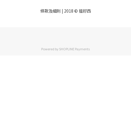
條款及細則
| 2018 © 揾好西
Powered by
SHOPLINE Payments