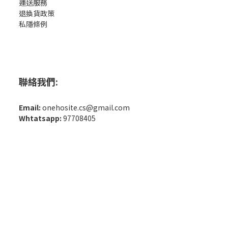
運送服務
退換貨政策
私隱條例
聯絡我們:
Email:
onehosite.cs@gmail.com
Whtatsapp:
97708405