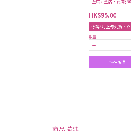
全店，全店，買滿$6
HK$95.00
今轉8月上旬到貨，立
數量
現在預購
商品描述