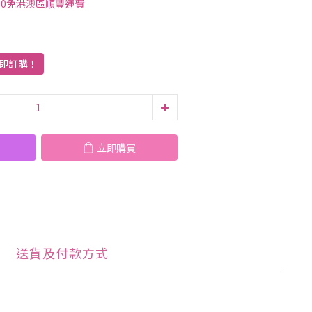
00免港澳區順豐運費
即訂購！
立即購買
送貨及付款方式