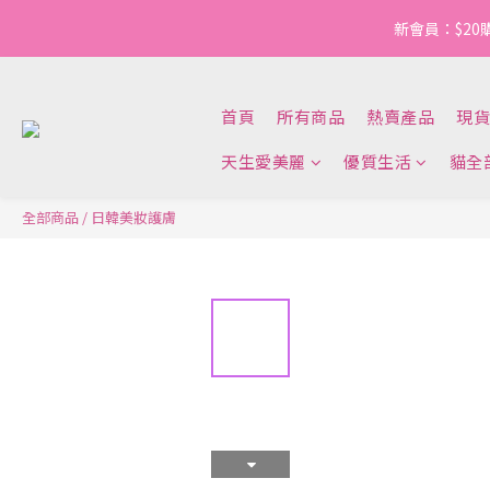
新會員：$20
首頁
所有商品
熱賣產品
現貨
天生愛美麗
優質生活
貓全
全部商品
/
日韓美妝護膚