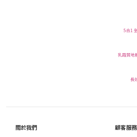
5合1
乳霜質地
長
關於我們
顧客服務