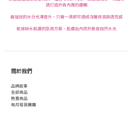
透打造外爽內潤的膚觸
最強效的水分光澤提升，只需一滴即可達成深層保濕與透亮感
乾燥缺水肌膚的急救方案，肌膚由內而外散發自然水光
關於我們
品牌故事
全部商品
熱賣商品
每月筍貨團購